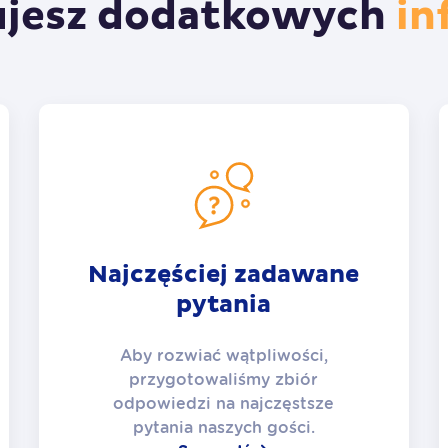
ujesz dodatkowych
in
Najczęściej zadawane
pytania
Aby rozwiać wątpliwości,
przygotowaliśmy zbiór
odpowiedzi na najczęstsze
pytania naszych gości.