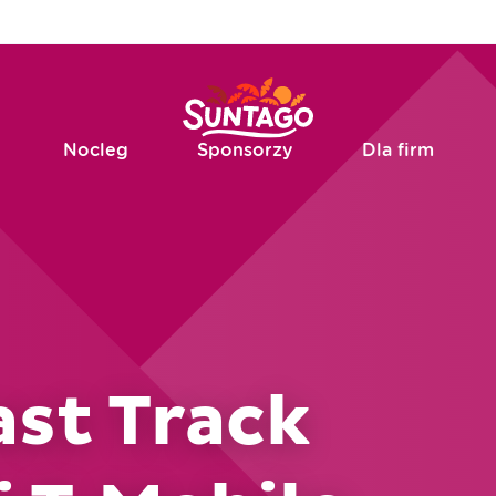
Nocleg
Sponsorzy
Dla firm
ast Track