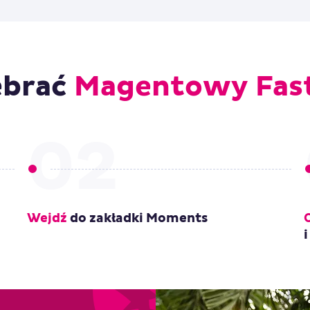
ebrać
Magentowy Fast
02
Wejdź
do zakładki Moments