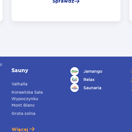
Sprawdź
y.
Sauny
Jamango
Relax
Valhalla
Saunaria
Koreańska Sala
Wypoczynku
Mont Blanc
Grota solna
Więcej