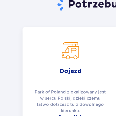
Potrzeb
Dojazd
Park of Poland zlokalizowany jest
w sercu Polski, dzięki czemu
łatwo dotrzesz tu z dowolnego
kierunku.