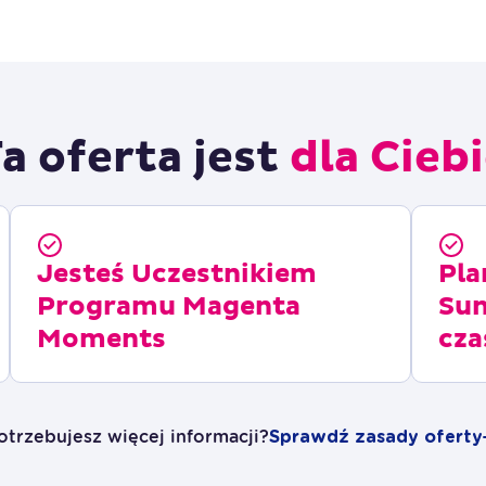
a oferta jest
dla Cieb
Jesteś Uczestnikiem
Pla
Programu Magenta
Su
Moments
cza
otrzebujesz więcej informacji?
Sprawdź zasady oferty