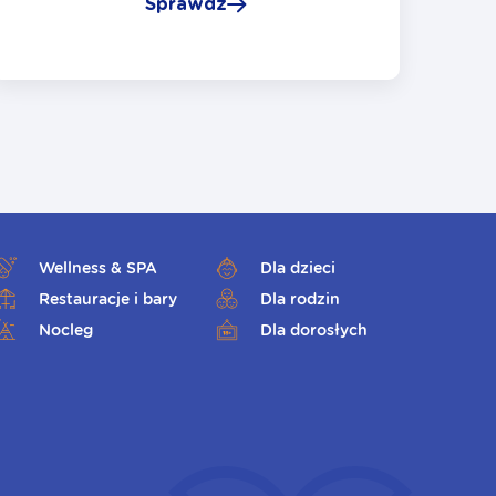
Sprawdź
Wellness & SPA
Dla dzieci
Restauracje i bary
Dla rodzin
Nocleg
Dla dorosłych