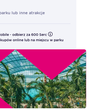
arku lub inne atrakcje
Mobile - odbierz za 600 Serc
kupów online lub na miejscu w parku