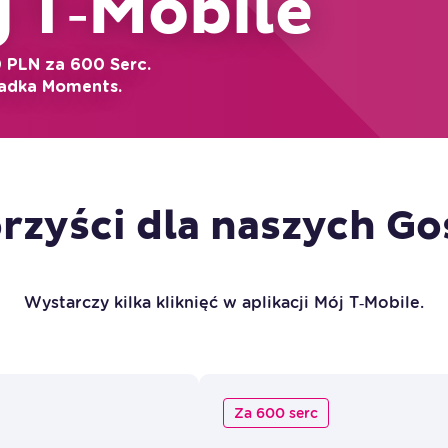
j T‑Mobile
 PLN za 600 Serc.
kładka Moments.
rzyści dla naszych
Go
Wystarczy kilka kliknięć w aplikacji Mój T‑Mobile.
Za 600 serc