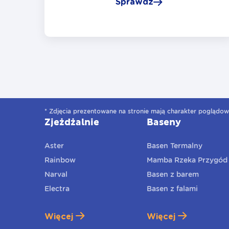
Sprawdź
* Zdjęcia prezentowane na stronie mają charakter poglądow
Zjeżdżalnie
Baseny
Aster
Basen Termalny
Rainbow
Mamba Rzeka Przygód
Narval
Basen z barem
Electra
Basen z falami
Więcej
Więcej