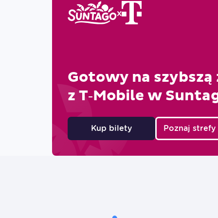
x
Gotowy na szybszą
z T‑Mobile w
Sunta
Poznaj strefy
Kup bilety