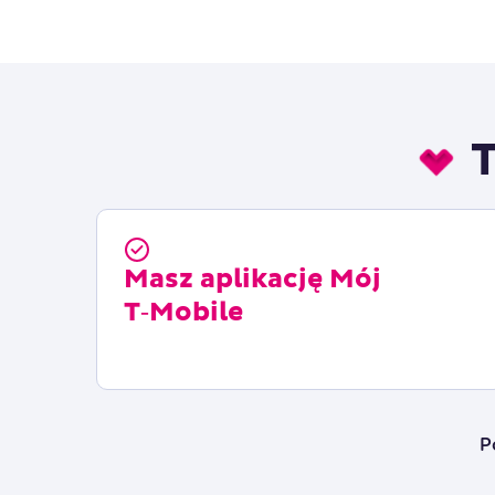
T
Masz aplikację Mój
T‑Mobile
P