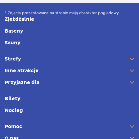
* Zdjęcia prezentowane na stronie mają charakter poglądowy.
Zjeżdżalnie
Baseny
Sauny
Strefy
Inne atrakcje
Przyjazne dla
Bilety
Nocleg
Pomoc
O nas