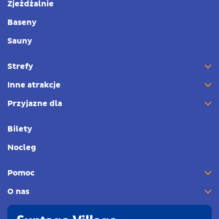
Zjeżdżalnie
Baseny
Sauny
Strefy
Inne atrakcje
Przyjazne dla
Bilety
Nocleg
Pomoc
O nas