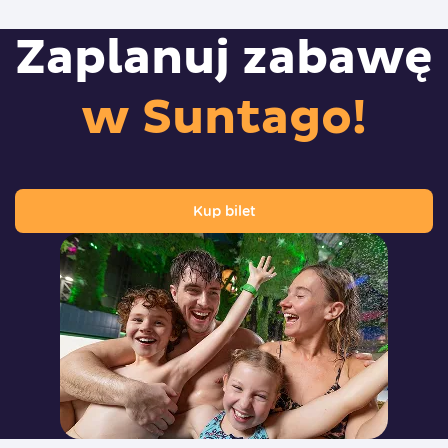
Zaplanuj zabawę
w Suntago!
Kup bilet