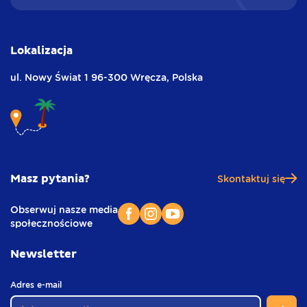
Lokalizacja
ul. Nowy Świat 1
96-300 Wręcza,
Polska
Masz pytania?
Skontaktuj się
Obserwuj nasze media
społecznościowe
Newsletter
(
Adres e-mail
w