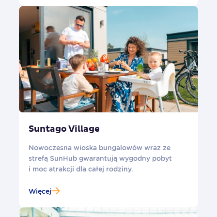
Suntago Village
Nowoczesna wioska bungalowów wraz ze
strefą SunHub gwarantują wygodny pobyt
i moc atrakcji dla całej rodziny.
Więcej