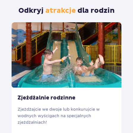
Odkryj
atrakcje
dla rodzin
Zjeżdżalnie rodzinne
Zjeżdżajcie we dwoje lub konkurujcie w
wodnych wyścigach na specjalnych
zjeżdżalniach!