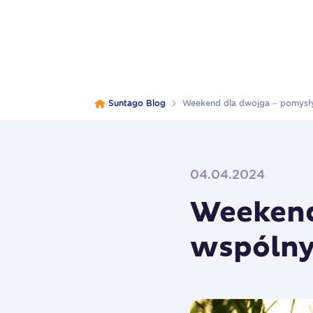
Suntago Blog
Weekend dla dwojga – pomysł
04.04.2024
Weekend
wspóln