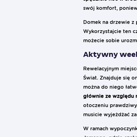
swój komfort, ponie
Domek na drzewie z 
Wykorzystajcie ten cz
możecie sobie urozma
Aktywny wee
Rewelacyjnym miejsc
Świat. Znajduje się
można do niego łatwo
głównie ze względu n
otoczeniu prawdziwyc
musicie wyjeżdżać za
W ramach wypoczynku 