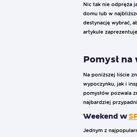
Nic tak nie odpręża
domu lub w najbliższe
destynację wybrać, 
artykule zaprezentuj
Pomysł na
Na poniższej liście 
wypoczynku, jak i in
pomysłów pozwala zre
najbardziej przypadni
Weekend w
S
Jednym z najpopular