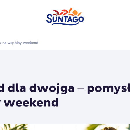
y na wspólny weekend
 dla dwojga – pomysł
y weekend