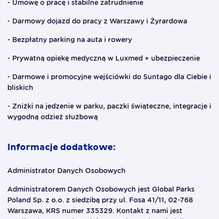
- Umowę o pracę i stabilne zatrudnienie
- Darmowy dojazd do pracy z Warszawy i Żyrardowa
- Bezpłatny parking na auta i rowery
- Prywatną opiekę medyczną w Luxmed + ubezpieczenie
- Darmowe i promocyjne wejściówki do Suntago dla Ciebie i
bliskich
- Zniżki na jedzenie w parku, paczki świąteczne, integracje i
wygodną odzież służbową
Informacje dodatkowe:
Administrator Danych Osobowych
Administratorem Danych Osobowych jest Global Parks
Poland Sp. z o.o. z siedzibą przy ul. Fosa 41/11, 02-768
Warszawa, KRS numer 335329. Kontakt z nami jest