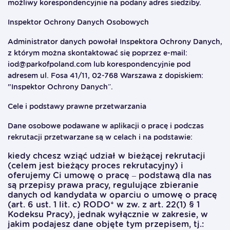
możliwy korespondencyjnie na podany adres siedziby.
Inspektor Ochrony Danych Osobowych
Administrator danych powołał Inspektora Ochrony Danych,
z którym można skontaktować się poprzez e-mail:
iod@parkofpoland.com
lub korespondencyjnie pod
adresem ul. Fosa 41/11, 02-768 Warszawa z dopiskiem:
"Inspektor Ochrony Danych”.
Cele i podstawy prawne przetwarzania
Dane osobowe podawane w aplikacji o pracę i podczas
rekrutacji przetwarzane są w celach i na podstawie:
kiedy chcesz wziąć udział w bieżącej rekrutacji
(celem jest bieżący proces rekrutacyjny) i
oferujemy Ci umowę o pracę – podstawą dla nas
są przepisy prawa pracy, regulujące zbieranie
danych od kandydata w oparciu o umowę o pracę
(art. 6 ust. 1 lit. c) RODO* w zw. z art. 22(1) § 1
Kodeksu Pracy), jednak wyłącznie w zakresie, w
jakim podajesz dane objęte tym przepisem, tj.: