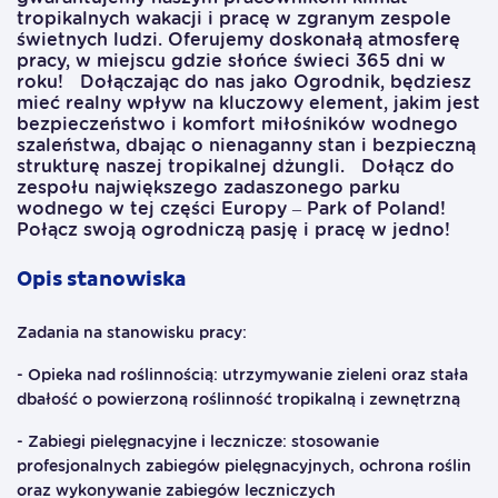
tropikalnych wakacji i pracę w zgranym zespole
świetnych ludzi. Oferujemy doskonałą atmosferę
pracy, w miejscu gdzie słońce świeci 365 dni w
roku! Dołączając do nas jako Ogrodnik, będziesz
mieć realny wpływ na kluczowy element, jakim jest
bezpieczeństwo i komfort miłośników wodnego
szaleństwa, dbając o nienaganny stan i bezpieczną
strukturę naszej tropikalnej dżungli. Dołącz do
zespołu największego zadaszonego parku
wodnego w tej części Europy – Park of Poland!
Połącz swoją ogrodniczą pasję i pracę w jedno!
Opis stanowiska
Zadania na stanowisku pracy:
- Opieka nad roślinnością: utrzymywanie zieleni oraz stała
dbałość o powierzoną roślinność tropikalną i zewnętrzną
- Zabiegi pielęgnacyjne i lecznicze: stosowanie
profesjonalnych zabiegów pielęgnacyjnych, ochrona roślin
oraz wykonywanie zabiegów leczniczych