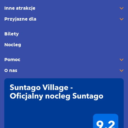
Inne atrakcje
Przyjazne dla
Bilety
Nocleg
Pomoc
O nas