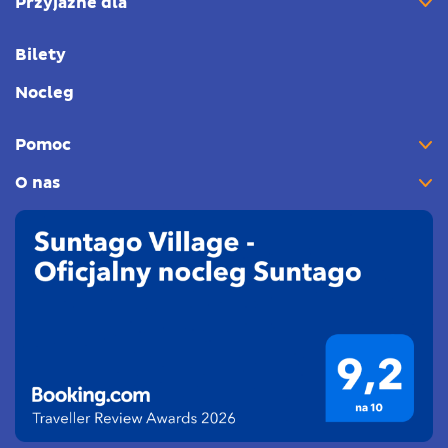
Przyjazne dla
Bilety
Nocleg
Pomoc
O nas