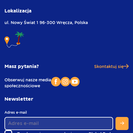
Lokalizacja
ul. Nowy Świat 1
96-300 Wręcza,
Polska
Masz pytania?
Skontaktuj się
Obserwuj nasze media
społecznościowe
Newsletter
(
Adres e-mail
w
s
t