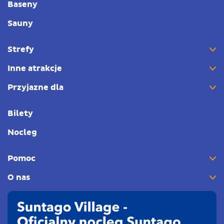
Baseny
Sauny
Strefy
Inne atrakcje
Przyjazne dla
Bilety
Nocleg
Pomoc
O nas