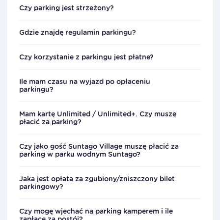
Czy parking jest strzeżony?
Gdzie znajdę regulamin parkingu?
Czy korzystanie z parkingu jest płatne?
Ile mam czasu na wyjazd po opłaceniu
parkingu?
Mam kartę Unlimited / Unlimited+. Czy muszę
płacić za parking?
Czy jako gość Suntago Village muszę płacić za
parking w parku wodnym Suntago?
Jaka jest opłata za zgubiony/zniszczony bilet
parkingowy?
Czy mogę wjechać na parking kamperem i ile
zapłacę za postój?