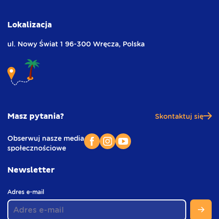
Lokalizacja
ul. Nowy Świat 1
96-300 Wręcza,
Polska
Masz pytania?
Skontaktuj się
Obserwuj nasze media
społecznościowe
Newsletter
(
Adres e-mail
w
s