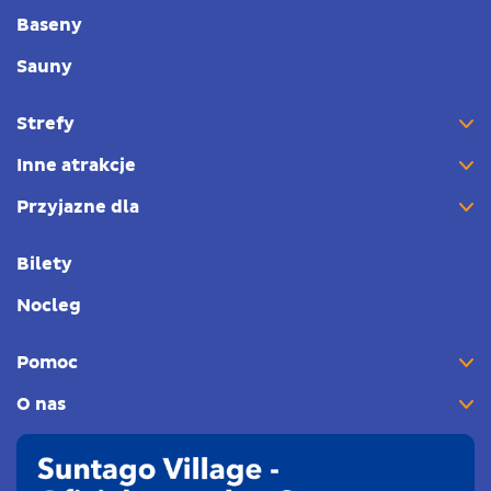
Baseny
Sauny
Strefy
Inne atrakcje
Przyjazne dla
Bilety
Nocleg
Pomoc
O nas