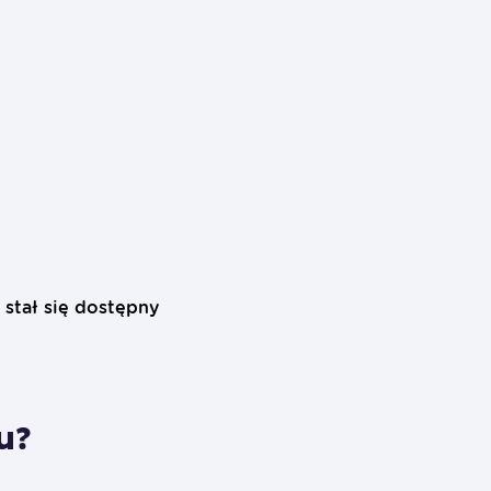
k stał się dostępny
u?