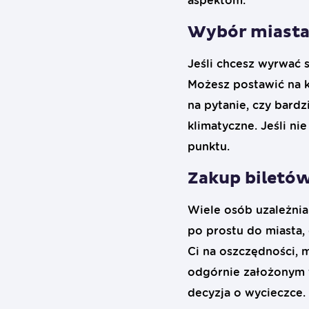
aspektom:
Wybór miasta 
Jeśli chcesz wyrwać 
Możesz postawić na k
na pytanie, czy bardz
klimatyczne. Jeśli ni
punktu.
Zakup biletó
Wiele osób uzależnia
po prostu do miasta, 
Ci na oszczędności, 
odgórnie założonym t
decyzja o wycieczce.