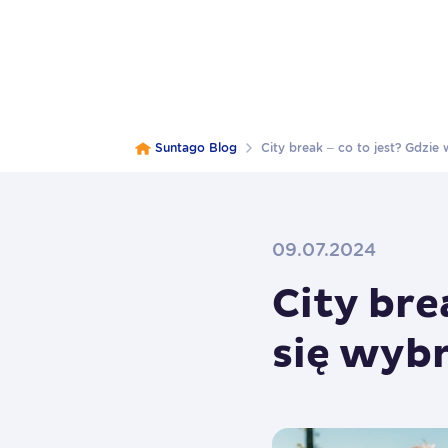
Suntago Blog
City break – co to jest? Gdzie
09.07.2024
City bre
się wyb