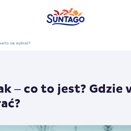
 warto się wybrać?
ak – co to jest? Gdzie
rać?