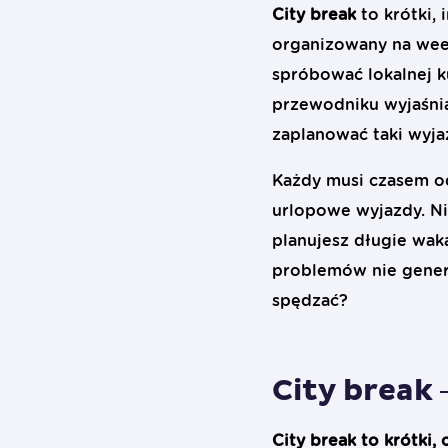
City break
to krótki, 
organizowany na week
spróbować lokalnej k
przewodniku wyjaśni
zaplanować taki wyja
Każdy musi czasem od
urlopowe wyjazdy. Nie
planujesz długie waka
problemów nie generu
spędzać?
City break –
City break to krótki