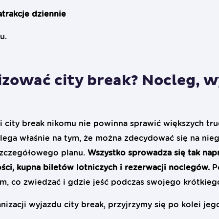
atrakcje dziennie
u.
izować city break? Nocleg, w
i city break nikomu nie powinna sprawić większych tru
ega właśnie na tym, że można zdecydować się na nieg
szczegółowego planu.
Wszystko sprowadza się tak na
ści, kupna biletów lotniczych i rezerwacji noclegów.
Pó
ym, co zwiedzać i gdzie jeść podczas swojego krótkieg
izacji wyjazdu city break, przyjrzymy się po kolei je