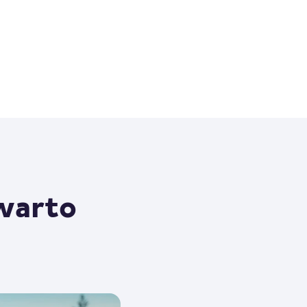
 warto