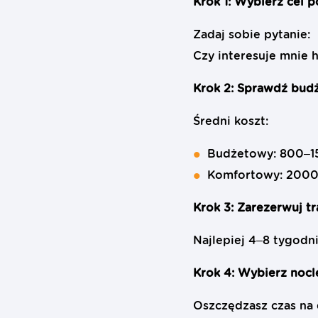
Krok 1: Wybierz cel 
Zadaj sobie pytanie:
Czy interesuje mnie hi
Krok 2: Sprawdź bud
Średni koszt:
Budżetowy: 800–1
Komfortowy: 2000
Krok 3: Zarezerwuj t
Najlepiej 4–8 tygodni
Krok 4: Wybierz nocl
Oszczędzasz czas na 