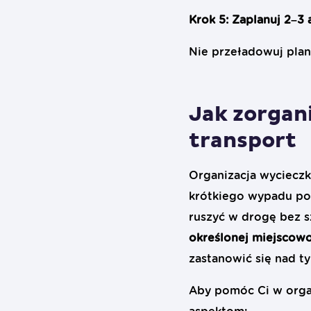
Krok 5: Zaplanuj 2–3 
Nie przeładowuj plan
Jak zorgan
transport
Organizacja wycieczk
krótkiego wypadu pol
ruszyć w drogę bez 
określonej miejscowo
zastanowić się nad t
Aby pomóc Ci w organ