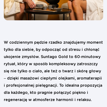
W codziennym pędzie rzadko znajdujemy moment
tylko dla siebie, by odpocząć od stresu i chłonąć
ukojenie zmysłów. Suntago Gold to 60‑minutowy
rytuał, który w sposób kompleksowy zatroszczy
się nie tylko o ciało, ale też o twarz i skórę głowy
– dzięki masażowi ciepłymi olejkami, aromaterapii
i profesjonalnej pielęgnacji. To idealna propozycja
dla każdego, kto pragnie połączyć piękno i
regenerację w atmosferze harmonii i relaksu.