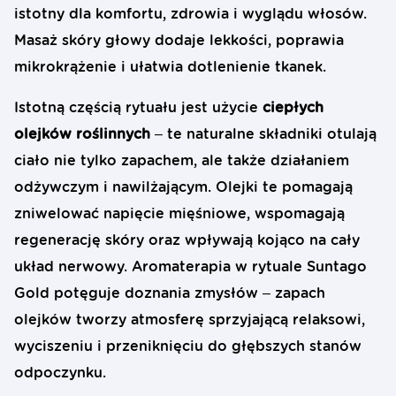
istotny dla komfortu, zdrowia i wyglądu włosów.
Masaż skóry głowy dodaje lekkości, poprawia
mikrokrążenie i ułatwia dotlenienie tkanek.
Istotną częścią rytuału jest użycie
ciepłych
olejków roślinnych
– te naturalne składniki otulają
ciało nie tylko zapachem, ale także działaniem
odżywczym i nawilżającym. Olejki te pomagają
zniwelować napięcie mięśniowe, wspomagają
regenerację skóry oraz wpływają kojąco na cały
układ nerwowy. Aromaterapia w rytuale Suntago
Gold potęguje doznania zmysłów – zapach
olejków tworzy atmosferę sprzyjającą relaksowi,
wyciszeniu i przeniknięciu do głębszych stanów
odpoczynku.