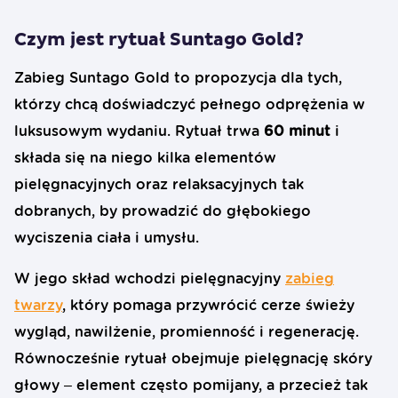
Czym jest rytuał Suntago Gold?
Zabieg Suntago Gold to propozycja dla tych,
którzy chcą doświadczyć pełnego odprężenia w
luksusowym wydaniu. Rytuał trwa
60 minut
i
składa się na niego kilka elementów
pielęgnacyjnych oraz relaksacyjnych tak
dobranych, by prowadzić do głębokiego
wyciszenia ciała i umysłu.
W jego skład wchodzi pielęgnacyjny
zabieg
twarzy
, który pomaga przywrócić cerze świeży
wygląd, nawilżenie, promienność i regenerację.
Równocześnie rytuał obejmuje pielęgnację skóry
głowy – element często pomijany, a przecież tak