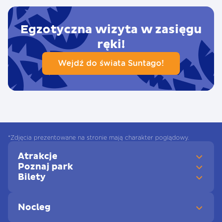
Egzotyczna wizyta w zasięgu
ręki!
Wejdź do świata Suntago!
*Zdjęcia prezentowane na stronie mają charakter poglądowy.
Atrakcje
Poznaj park
Bilety
Nocleg