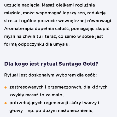
uczucie napięcia. Masaż olejkami rozluźnia
mięśnie, może wspomagać lepszy sen, redukcję
stresu i ogólne poczucie wewnętrznej równowagi.
Aromaterapia dopełnia całość, pomagając skupić
myśli na chwili tu i teraz, co samo w sobie jest
formą odpoczynku dla umysłu.
Dla kogo jest rytuał Suntago Gold?
Rytuał jest doskonałym wyborem dla osób:
zestresowanych i przemęczonych, dla których
zwykły masaż to za mało,
potrzebujących regeneracji skóry twarzy i
głowy – np. po dużym nasłonecznieniu,