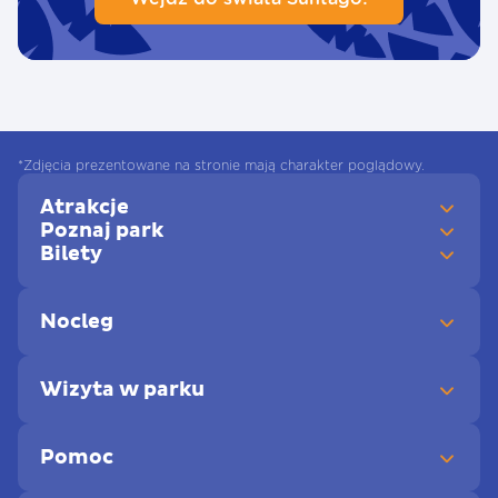
*Zdjęcia prezentowane na stronie mają charakter poglądowy.
Atrakcje
Poznaj park
Bilety
Nocleg
Wizyta w parku
Pomoc