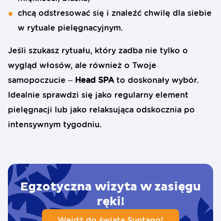
chcą odstresować się i znaleźć chwilę dla siebie
w rytuale pielęgnacyjnym.
Jeśli szukasz rytuału, który zadba nie tylko o
wygląd włosów, ale również o Twoje
samopoczucie –
Head SPA
to doskonały wybór.
Idealnie sprawdzi się jako regularny element
pielęgnacji lub jako relaksująca odskocznia po
intensywnym tygodniu.
Egzotyczna wizyta w zasięgu
ręki!
Wejdź do świata Suntago!