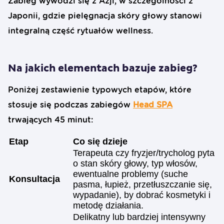
Zabieg wywodzi się z Azji, w szczególności z
Japonii, gdzie pielęgnacja skóry głowy stanowi
integralną część rytuałów wellness.
Na jakich elementach bazuje zabieg?
Poniżej zestawienie typowych etapów, które
stosuje się podczas zabiegów
Head SPA
trwających 45 minut:
Etap
Co się dzieje
Terapeuta czy fryzjer/trycholog pyta
o stan skóry głowy, typ włosów,
ewentualne problemy (suche
Konsultacja
pasma, łupież, przetłuszczanie się,
wypadanie), by dobrać kosmetyki i
metodę działania.
Delikatny lub bardziej intensywny