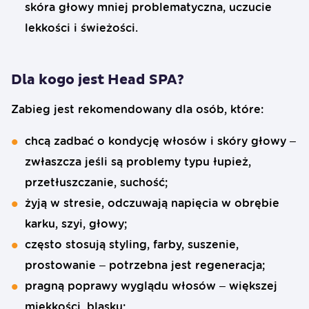
skóra głowy mniej problematyczna, uczucie
lekkości i świeżości.
Dla kogo jest Head SPA?
Zabieg jest rekomendowany dla osób, które:
chcą zadbać o kondycję włosów i skóry głowy –
zwłaszcza jeśli są problemy typu łupież,
przetłuszczanie, suchość;
żyją w stresie, odczuwają napięcia w obrębie
karku, szyi, głowy;
często stosują styling, farby, suszenie,
prostowanie – potrzebna jest regeneracja;
pragną poprawy wyglądu włosów – większej
miękkości, blasku;