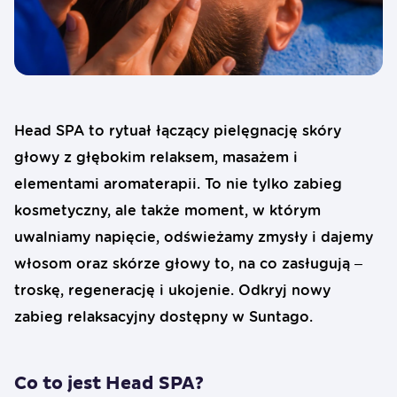
Head SPA to rytuał łączący pielęgnację skóry
głowy z głębokim relaksem, masażem i
elementami aromaterapii. To nie tylko zabieg
kosmetyczny, ale także moment, w którym
uwalniamy napięcie, odświeżamy zmysły i dajemy
włosom oraz skórze głowy to, na co zasługują –
troskę, regenerację i ukojenie. Odkryj nowy
zabieg relaksacyjny dostępny w Suntago.
Co to jest Head SPA?