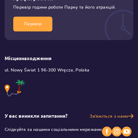
Перевір години роботи
Парку та його атракцiй.
Перевір
Місцезнаходження
ul. Nowy Świat 1
96-300 Wręcza,
Polska
У вас виникли запитання?
Зв'яжіться з нами
Слідкуйте за нашими соціальними мережами