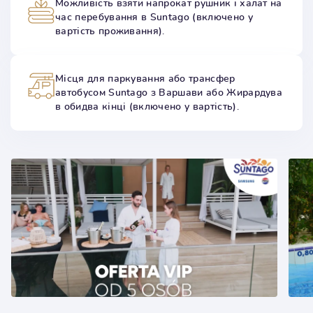
Можливість взяти напрокат рушник і халат на
час перебування в Suntago (включено у
вартість проживання).
Місця для паркування або трансфер
автобусом Suntago з Варшави або Жирардува
в обидва кінці (включено у вартість).