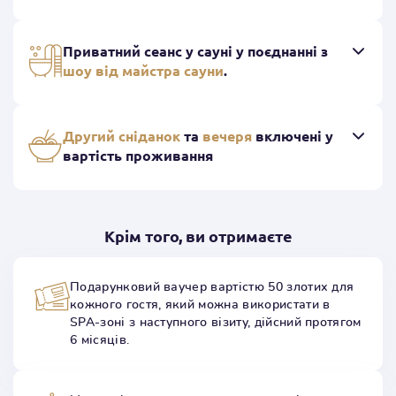
Приватний сеанс у сауні у поєднанні з
шоу від майстра сауни
.
Другий сніданок
та
вечеря
включені у
вартість проживання
Крім того, ви отримаєте
Подарунковий ваучер вартістю 50 злотих для
кожного гостя, який можна використати в
SPA-зоні з наступного візиту, дійсний протягом
6 місяців.