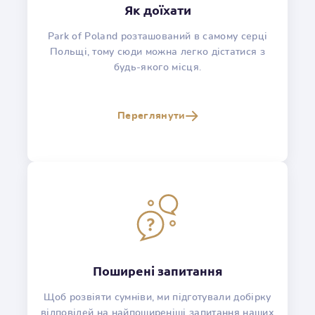
Як доїхати
Park of Poland розташований в самому серці
Польщі, тому сюди можна легко дістатися з
будь-якого місця.
Переглянути
Поширені запитання
Щоб розвіяти сумніви, ми підготували добірку
відповідей на найпоширеніші запитання наших