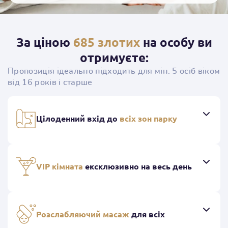
За ціною
685 злотих
на особу ви
отримуєте:
Пропозиція ідеально підходить для мін. 5 осіб віком
від 16 років і старше
Цілоденний вхід до
всіх зон парку
VIP кімната
ексклюзивно на весь день
Розслабляючий масаж
для всіх