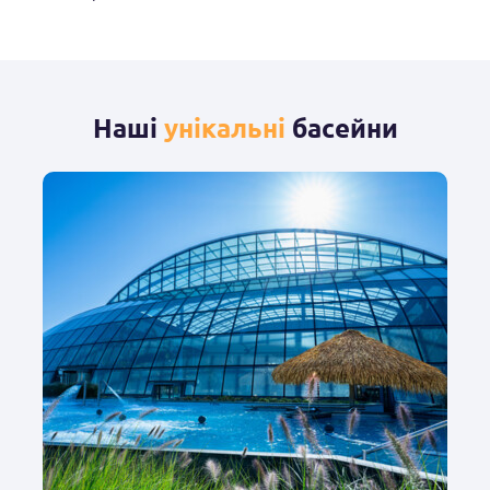
Наші
унікальні
басейни