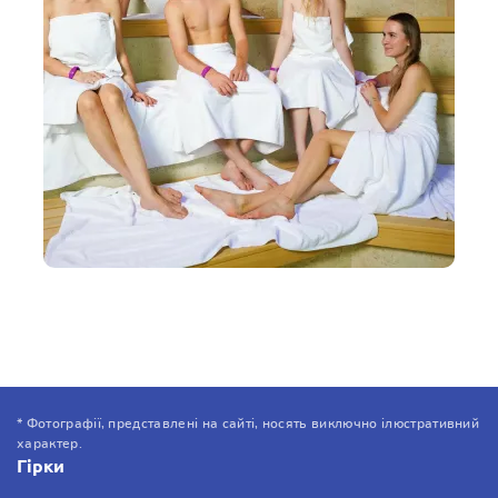
* Фотографії, представлені на сайті, носять виключно ілюстративний
характер.
Гірки