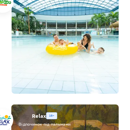
Сила водних вражень
Relax
16+
Відпочинок під пальмами