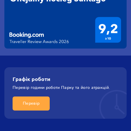
Графік роботи
Перевір години роботи
Парку та його атракцiй.
Перевір