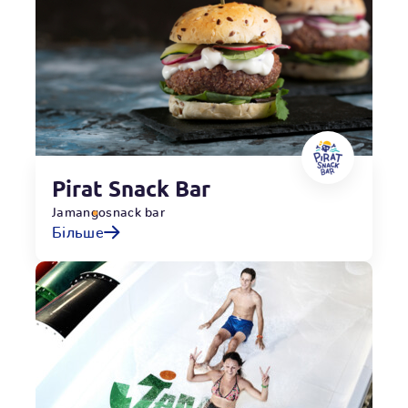
Pirat Snack Bar
Jamango
snack bar
Більше