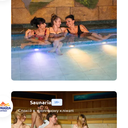
Saunaria
16+
Спокій в тропічному кліматі