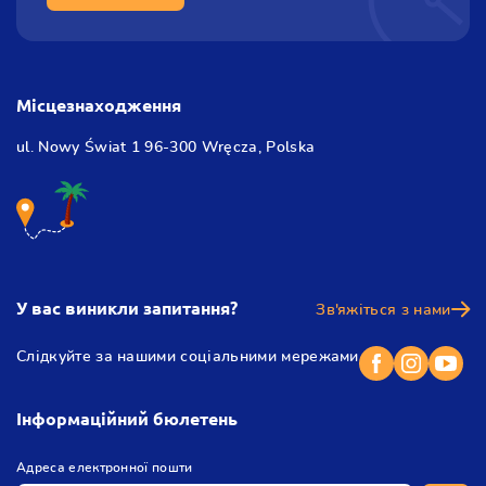
Місцезнаходження
ul. Nowy Świat 1
96-300 Wręcza,
Polska
У вас виникли запитання?
Зв'яжіться з нами
Слідкуйте за нашими соціальними мережами
Інформаційний бюлетень
(
Адреса електронної пошти