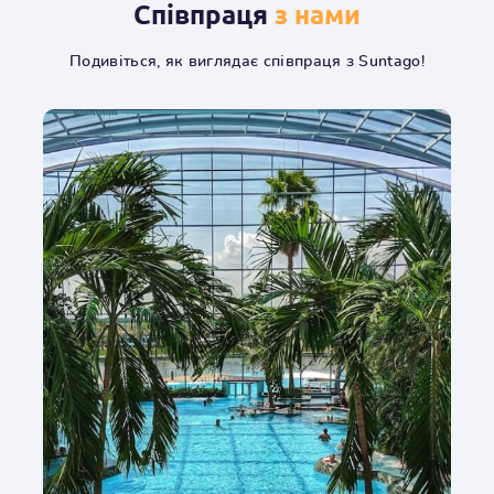
Співпраця
з нами
Подивіться, як виглядає співпраця з Suntago!